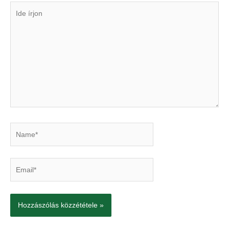
Ide
írjon
Name*
Email*