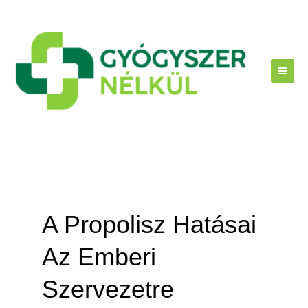
Skip
to
content
A Propolisz Hatásai
Az Emberi
Szervezetre