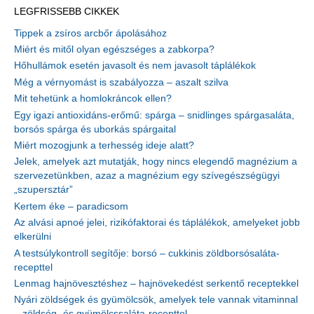
LEGFRISSEBB CIKKEK
Tippek a zsíros arcbőr ápolásához
Miért és mitől olyan egészséges a zabkorpa?
Hőhullámok esetén javasolt és nem javasolt táplálékok
Még a vérnyomást is szabályozza – aszalt szilva
Mit tehetünk a homlokráncok ellen?
Egy igazi antioxidáns-erőmű: spárga – snidlinges spárgasaláta,
borsós spárga és uborkás spárgaital
Miért mozogjunk a terhesség ideje alatt?
Jelek, amelyek azt mutatják, hogy nincs elegendő magnézium a
szervezetünkben, azaz a magnézium egy szívegészségügyi
„szupersztár”
Kertem éke – paradicsom
Az alvási apnoé jelei, rizikófaktorai és táplálékok, amelyeket jobb
elkerülni
A testsúlykontroll segítője: borsó – cukkinis zöldborsósaláta-
recepttel
Lenmag hajnövesztéshez – hajnövekedést serkentő receptekkel
Nyári zöldségek és gyümölcsök, amelyek tele vannak vitaminnal
– zöldség- és gyümölcssaláta-recepttel