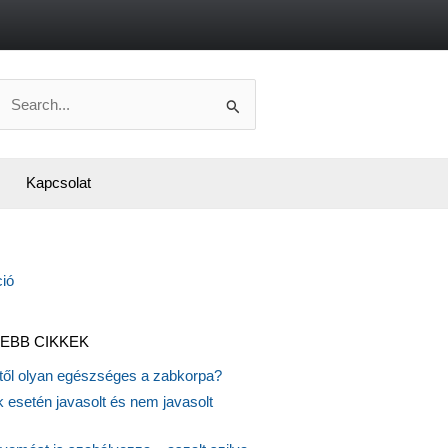
Search
or:
Kapcsolat
EBB CIKKEK
itől olyan egészséges a zabkorpa?
 esetén javasolt és nem javasolt