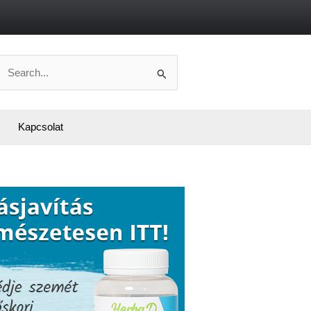
Search
or:
Kapcsolat