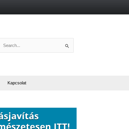
Search
or:
Kapcsolat