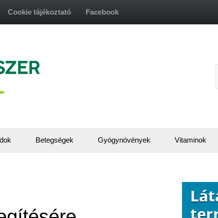
Cookie tájékoztató
Facebook
f
dok
Betegségek
Gyógynövények
Vitaminok
gítésére