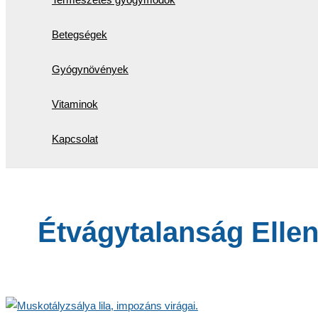
Betegségek
Gyógynövények
Vitaminok
Kapcsolat
Étvágytalanság Elle