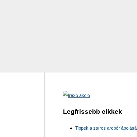
n
Legfrissebb cikkek
Tippek a zsíros arcbőr ápolás