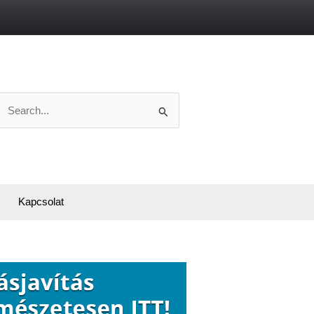
Search
or:
Kapcsolat