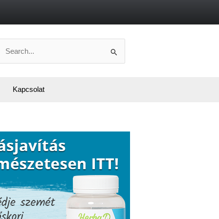
Search
or:
Kapcsolat