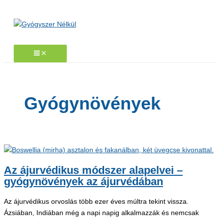
Skip
to
content
Gyógynövények
Az ájurvédikus módszer alapelvei –
gyógynövények az ájurvédában
Az ájurvédikus orvoslás több ezer éves múltra tekint vissza.
Ázsiában, Indiában még a napi napig alkalmazzák és nemcsak