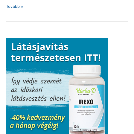
Az
Tovább »
autoimmun
betegség
figyelmeztető
jelei