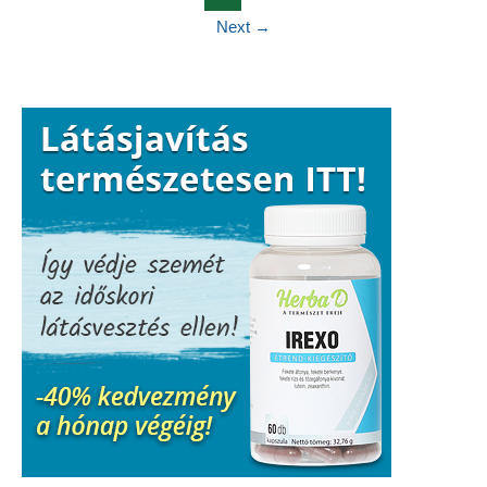
Next
→