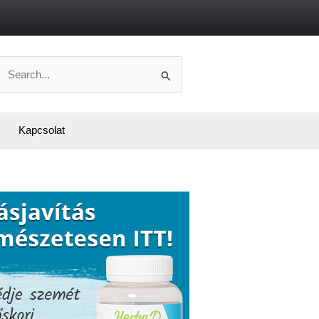
Search
or:
Kapcsolat