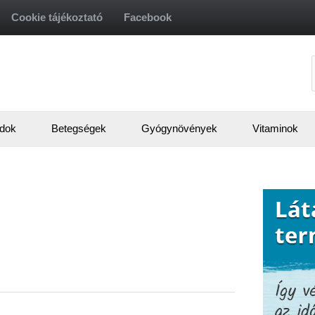
Cookie tájékoztató
Facebook
f
dok
Betegségek
Gyógynövények
Vitaminok