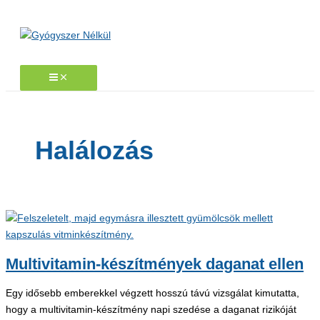
Skip
to
content
Halálozás
Multivitamin-készítmények daganat ellen
Egy idősebb emberekkel végzett hosszú távú vizsgálat kimutatta,
hogy a multivitamin-készítmény napi szedése a daganat rizikóját