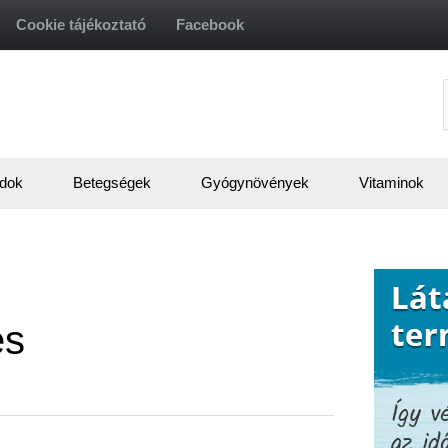
Cookie tájékoztató
Facebook
f
dok
Betegségek
Gyógynövények
Vitaminok
és