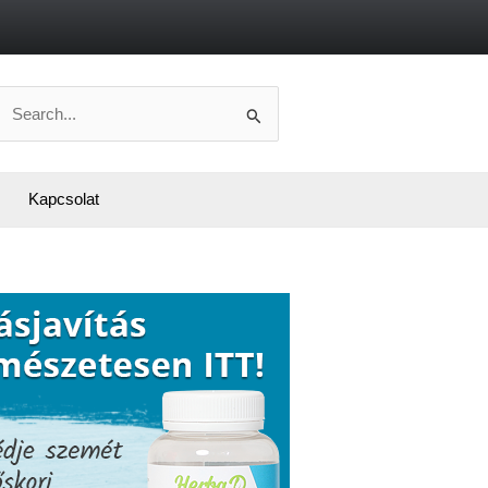
Search
or:
Kapcsolat