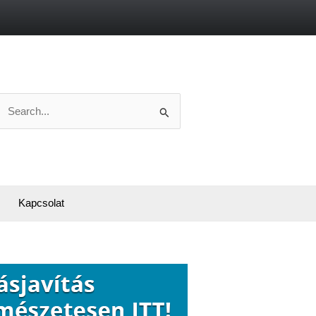
Search
or:
Kapcsolat