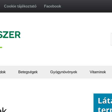
Cookie tájékoztató
Facebook
f
dok
Betegségek
Gyógynövények
Vitaminok
ek