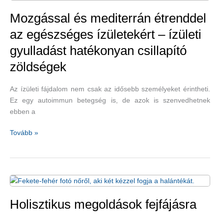
egészségünknek
Mozgással és mediterrán étrenddel
az egészséges ízületekért – ízületi
gyulladást hatékonyan csillapító
zöldségek
Az ízületi fájdalom nem csak az idősebb személyeket érintheti.
Ez egy autoimmun betegség is, de azok is szenvedhetnek
ebben a
Mozgással
Tovább »
és
mediterrán
étrenddel
az
egészséges
ízületekért
Holisztikus megoldások fejfájásra
–