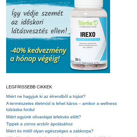
LEGFRISSEBB CIKKEK
Miért ne hagyjuk ki az étrendből a tojást?
A természetes életmód is lehet káros – amikor a wellness
túlzásba fordul
Miért együnk olívaolajat lefekvés előtt?
Tippek a zsíros arcbőr ápolásához
Miért és mitől olyan egészséges a zabkorpa?