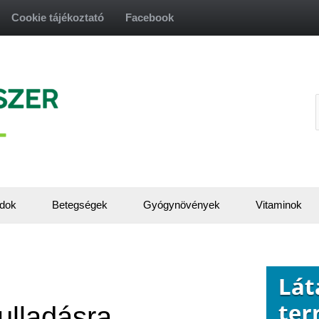
Cookie tájékoztató
Facebook
f
dok
Betegségek
Gyógynövények
Vitaminok
ulladásra