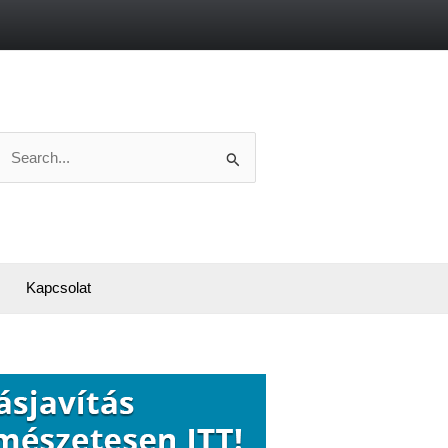
Search
or:
Kapcsolat