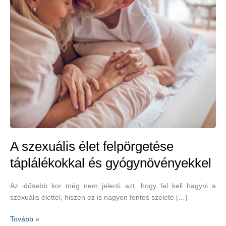
A szexuális élet felpörgetése
táplálékokkal és gyógynövényekkel
Az idősebb kor még nem jelenti azt, hogy fel kell hagyni a
szexuális élettel, hiszen ez is nagyon fontos szelete […]
A
Tovább »