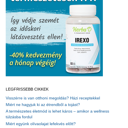
LEGFRISSEBB CIKKEK
Visszérre is van otthoni megoldás? Házi receptekkel
Miért ne hagyjuk ki az étrendből a tojást?
A természetes életmód is lehet káros – amikor a wellness
túlzásba fordul
Miért együnk olívaolajat lefekvés előtt?