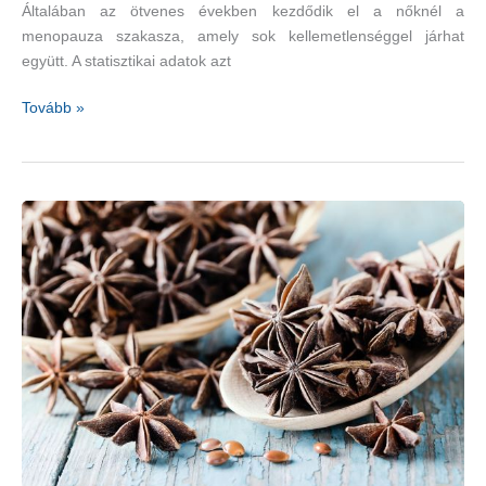
Általában az ötvenes években kezdődik el a nőknél a
menopauza szakasza, amely sok kellemetlenséggel járhat
együtt. A statisztikai adatok azt
Megoldások
Tovább »
hőhullámok
és
éjszakai
izzadás
ellen