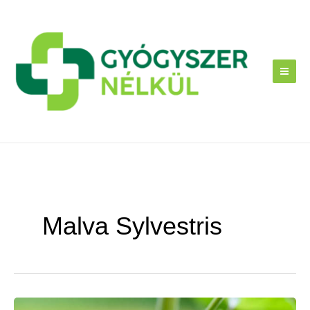
Skip
to
content
Malva Sylvestris