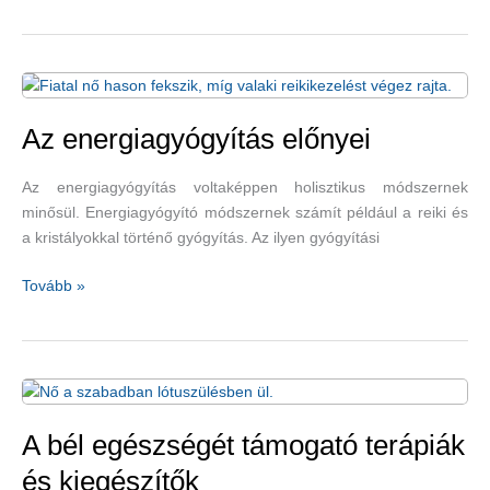
fejfájás
megelőzhető
egyszerű
és
hatékony
módszerekkel
Az energiagyógyítás előnyei
is
–
Az energiagyógyítás voltaképpen holisztikus módszernek
tápanyagokkal,
minősül. Energiagyógyító módszernek számít például a reiki és
koffeincsökkentéssel,
a kristályokkal történő gyógyítás. Az ilyen gyógyítási
hidratálással
Az
Tovább »
energiagyógyítás
előnyei
A bél egészségét támogató terápiák
és kiegészítők