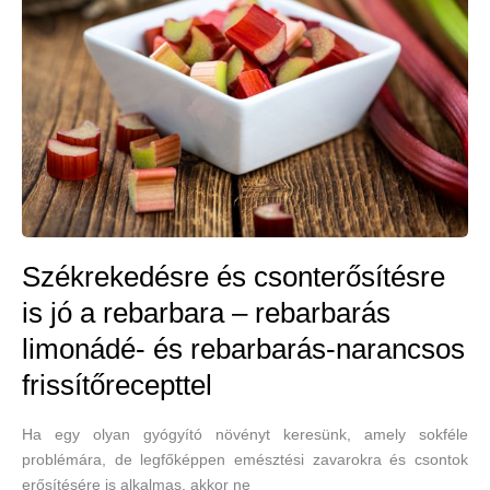
Székrekedésre és csonterősítésre
is jó a rebarbara – rebarbarás
limonádé- és rebarbarás-narancsos
frissítőrecepttel
Ha egy olyan gyógyító növényt keresünk, amely sokféle
problémára, de legfőképpen emésztési zavarokra és csontok
erősítésére is alkalmas, akkor ne