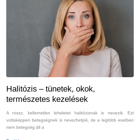
Halitózis – tünetek, okok,
természetes kezelések
A rossz, kellemetlen leheletet halitózisnak is nevezik. Ezt
voltaképpen betegségnek is nevezhetjük, de a legtöbb esetben
nem betegség áll a