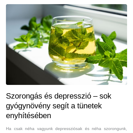
enyhítésére
Szorongás és depresszió – sok
gyógynövény segít a tünetek
enyhítésében
Ha csak néha vagyunk depressziósak és néha szorongunk,