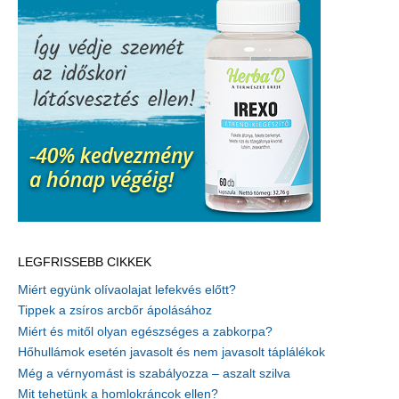
LEGFRISSEBB CIKKEK
Miért együnk olívaolajat lefekvés előtt?
Tippek a zsíros arcbőr ápolásához
Miért és mitől olyan egészséges a zabkorpa?
Hőhullámok esetén javasolt és nem javasolt táplálékok
Még a vérnyomást is szabályozza – aszalt szilva
Mit tehetünk a homlokráncok ellen?