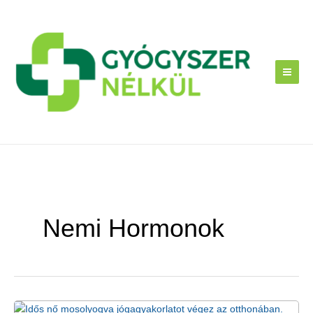
Skip
to
content
Nemi Hormonok