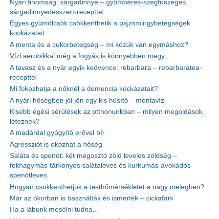
Nyári finomság: sárgadinnye – gyömbéres-szegfűszeges
sárgadinnyedesszert-recepttel
Egyes gyümölcsök csökkenthetik a pajzsmirigybetegségek
kockázatait
A menta és a cukorbetegség – mi közük van egymáshoz?
Vízi aerobikkal még a fogyás is könnyebben megy
A tavasz és a nyár egyik kedvence: rebarbara – rebarbaratea-
recepttel
Mi fokozhatja a nőknél a demencia kockázatait?
A nyári hőségben jól jön egy kis hűsítő – mentavíz
Kisebb égési sérülések az otthonunkban – milyen megoldások
léteznek?
A madárdal gyógyító erővel bír
Agressziót is okozhat a hőség
Saláta és spenót: két megosztó zöld leveles zöldség –
fokhagymás-tárkonyos salátaleves és kurkumás-avokádós
spenótleves
Hogyan csökkenthetjük a testhőmérsékletet a nagy melegben?
Már az ókorban is használták és ismerték – cickafark
Ha a lábunk mesélni tudna…