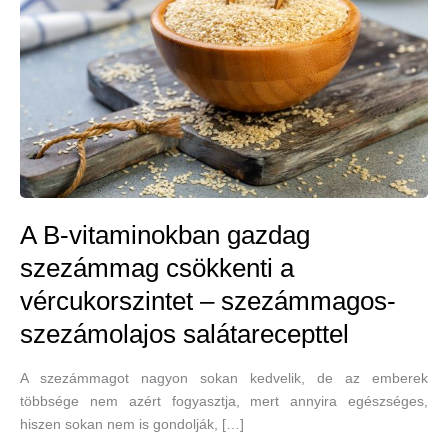
A B-vitaminokban gazdag
szezámmag csökkenti a
vércukorszintet – szezámmagos-
szezámolajos salátarecepttel
A szezámmagot nagyon sokan kedvelik, de az emberek
többsége nem azért fogyasztja, mert annyira egészséges,
hiszen sokan nem is gondolják, […]