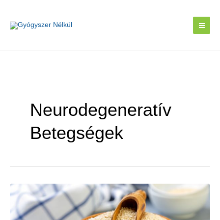
Skip
to
content
Neurodegeneratív
Betegségek