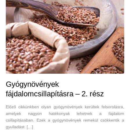
Gyógynövények
fájdalomcsillapításra – 2. rész
Előző cikkünkben olyan gyógynövények kerültek felsorolásra,
amelyek nagyon hatékonyak lehetnek a fájdalom
csillapításában. Ezek a gyógynövények remekül csökkentik a
gyulladást. […]