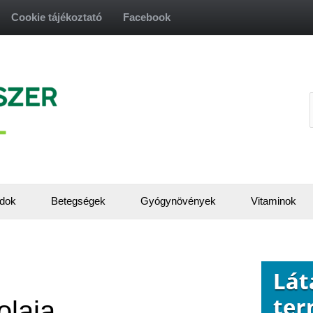
Cookie tájékoztató
Facebook
f
dok
Betegségek
Gyógynövények
Vitaminok
olaja