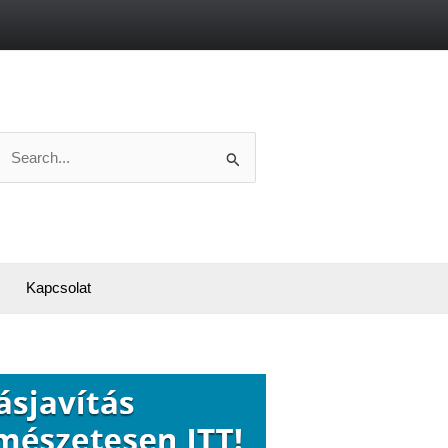
Search
or:
Kapcsolat