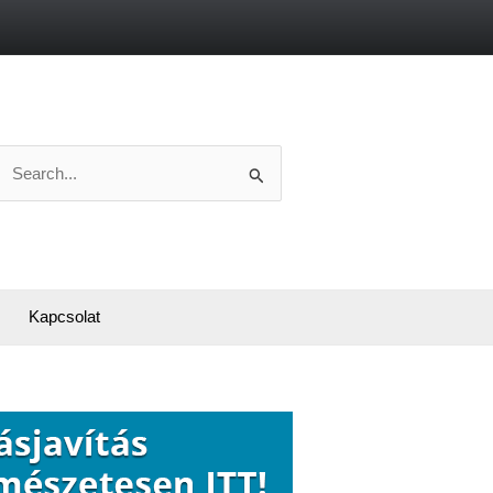
Search
or:
Kapcsolat