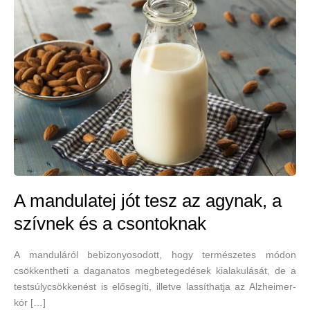
A mandulatej jót tesz az agynak, a
szívnek és a csontoknak
A manduláról bebizonyosodott, hogy természetes módon
csökkentheti a daganatos megbetegedések kialakulását, de a
testsúlycsökkenést is elősegíti, illetve lassíthatja az Alzheimer-
kór […]