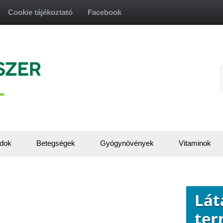
Cookie tájékoztató
Facebook
f
dok
Betegségek
Gyógynövények
Vitaminok