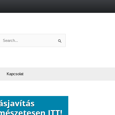
Search
or:
Kapcsolat