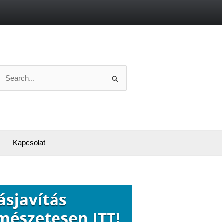
Search
or:
Kapcsolat