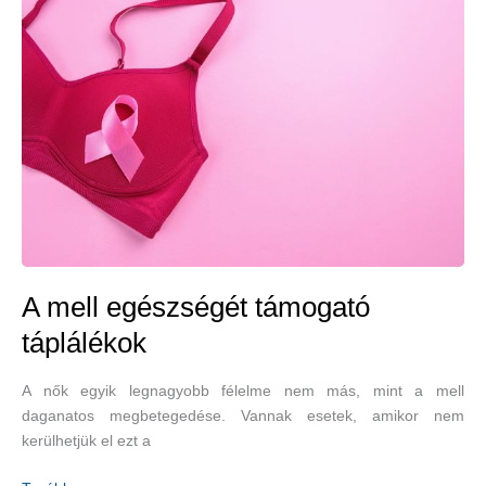
A mell egészségét támogató
táplálékok
A nők egyik legnagyobb félelme nem más, mint a mell
daganatos megbetegedése. Vannak esetek, amikor nem
kerülhetjük el ezt a