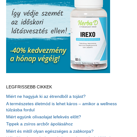
LEGFRISSEBB CIKKEK
Miért ne hagyjuk ki az étrendből a tojást?
A természetes életmód is lehet káros – amikor a wellness
túlzásba fordul
Miért együnk olívaolajat lefekvés előtt?
Tippek a zsíros arcbőr ápolásához
Miért és mitől olyan egészséges a zabkorpa?