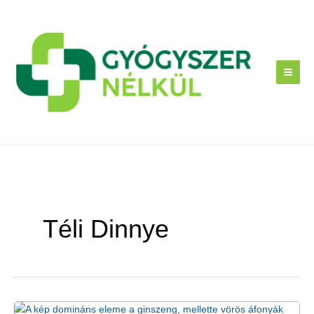
Skip
to
content
Téli Dinnye