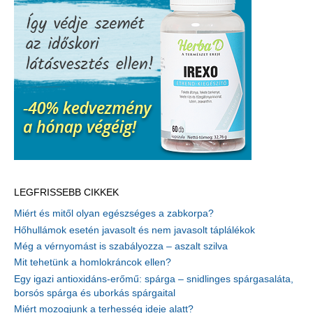
LEGFRISSEBB CIKKEK
Miért és mitől olyan egészséges a zabkorpa?
Hőhullámok esetén javasolt és nem javasolt táplálékok
Még a vérnyomást is szabályozza – aszalt szilva
Mit tehetünk a homlokráncok ellen?
Egy igazi antioxidáns-erőmű: spárga – snidlinges spárgasaláta,
borsós spárga és uborkás spárgaital
Miért mozogjunk a terhesség ideje alatt?