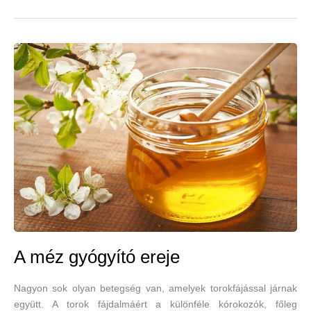
A méz gyógyító ereje
Nagyon sok olyan betegség van, amelyek torokfájással járnak
együtt. A torok fájdalmáért a különféle kórokozók, főleg