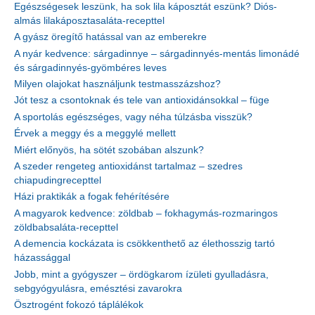
Egészségesek leszünk, ha sok lila káposztát eszünk? Diós-
almás lilakáposztasaláta-recepttel
A gyász öregítő hatással van az emberekre
A nyár kedvence: sárgadinnye – sárgadinnyés-mentás limonádé
és sárgadinnyés-gyömbéres leves
Milyen olajokat használjunk testmasszázshoz?
Jót tesz a csontoknak és tele van antioxidánsokkal – füge
A sportolás egészséges, vagy néha túlzásba visszük?
Érvek a meggy és a meggylé mellett
Miért előnyös, ha sötét szobában alszunk?
A szeder rengeteg antioxidánst tartalmaz – szedres
chiapudingrecepttel
Házi praktikák a fogak fehérítésére
A magyarok kedvence: zöldbab – fokhagymás-rozmaringos
zöldbabsaláta-recepttel
A demencia kockázata is csökkenthető az élethosszig tartó
házassággal
Jobb, mint a gyógyszer – ördögkarom ízületi gyulladásra,
sebgyógyulásra, emésztési zavarokra
Ösztrogént fokozó táplálékok