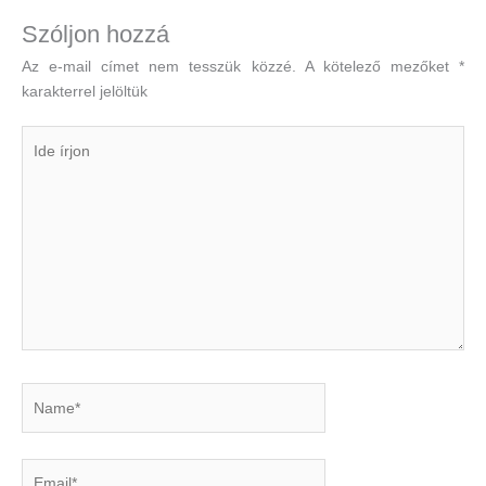
Szóljon hozzá
Az e-mail címet nem tesszük közzé.
A kötelező mezőket
*
karakterrel jelöltük
Ide
írjon
Name*
Email*