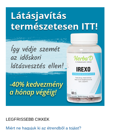
LEGFRISSEBB CIKKEK
Miért ne hagyjuk ki az étrendből a tojást?