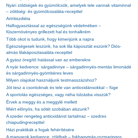
Nyári zöldségek és gyümölcsök, amelyek tele vannak vitaminnal
– zöldség- és gyümölcssaláta-recepttel
Artritiszdiéta
Halfogyasztással az egészségünk védelmében –
fűszernövényes grillezett hal és tonhalkrém
Több okot is tudunk, hogy kimenjünk a napra
Egészségesek leszünk, ha sok lila káposztát eszünk? Diós-
almás lilakáposztasaláta-recepttel
A gyász öregítő hatással van az emberekre
A nyár kedvence: sárgadinnye – sárgadinnyés-mentás limonádé
és sárgadinnyés-gyömbéres leves
Milyen olajokat használjunk testmasszázshoz?
Jót tesz a csontoknak és tele van antioxidánsokkal – füge
A sportolás egészséges, vagy néha túlzásba visszük?
Érvek a meggy és a meggylé mellett
Miért előnyös, ha sötét szobában alszunk?
A szeder rengeteg antioxidánst tartalmaz – szedres
chiapudingrecepttel
Házi praktikák a fogak fehérítésére
A magyarok kedvence: zöldbab – fokhagymás-rozmaringos