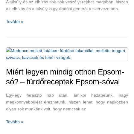
A túlsúly és az elhízás sok-sok veszélyt rejthet magában, hiszen
az elhízás és a túlsúly is gyulladást generál a szervezetben.
Az
Tovább »
almaecet,
egyes
gyógynövények
és
gyümölcsök
is
jók
Miért legyen mindig otthon Epsom-
lehetnek
só? – fürdőreceptek Epsom-sóval
túlsúly
ellen
Egy-egy fárasztó nap után, amikor hazatérünk, nagy
megkönnyebbülést érezhetünk, hiszen lehet, hogy napközben
olyan sok munkánk volt, hogy nemcsak az
Miért
Tovább »
legyen