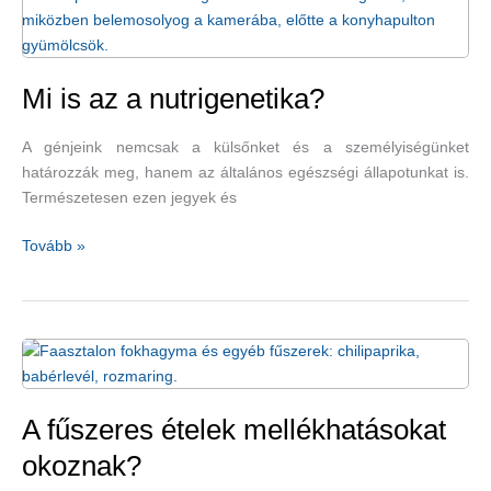
Mi is az a nutrigenetika?
A génjeink nemcsak a külsőnket és a személyiségünket
határozzák meg, hanem az általános egészségi állapotunkat is.
Természetesen ezen jegyek és
Mi
Tovább »
is
az
a
nutrigenetika?
A fűszeres ételek mellékhatásokat
okoznak?