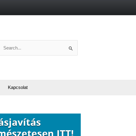
Search
or:
Kapcsolat