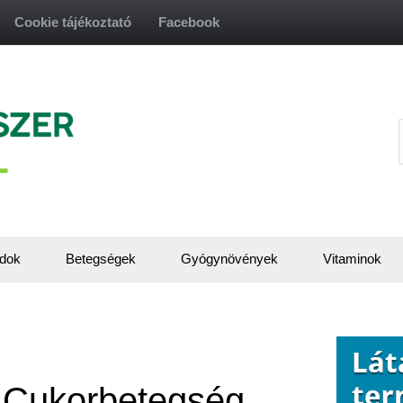
Cookie tájékoztató
Facebook
f
dok
Betegségek
Gyógynövények
Vitaminok
 Cukorbetegség