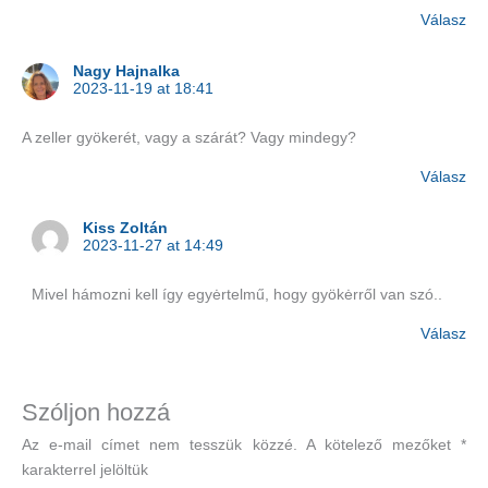
Válasz
Nagy Hajnalka
2023-11-19 at 18:41
A zeller gyökerét, vagy a szárát? Vagy mindegy?
Válasz
Kiss Zoltán
2023-11-27 at 14:49
Mivel hámozni kell így egyėrtelmű, hogy gyökėrről van szó..
Válasz
Szóljon hozzá
Az e-mail címet nem tesszük közzé.
A kötelező mezőket
*
karakterrel jelöltük