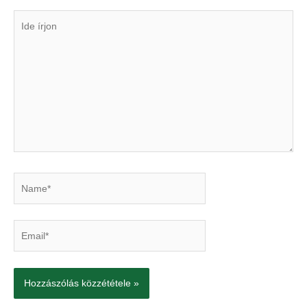
Ide
írjon
Name*
Email*