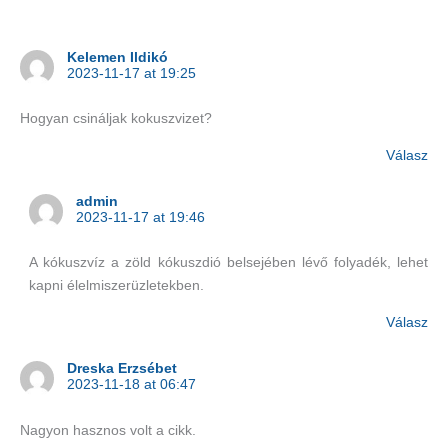
Kelemen Ildikó
2023-11-17 at 19:25
Hogyan csináljak kokuszvizet?
Válasz
admin
2023-11-17 at 19:46
A kókuszvíz a zöld kókuszdió belsejében lévő folyadék, lehet
kapni élelmiszerüzletekben.
Válasz
Dreska Erzsébet
2023-11-18 at 06:47
Nagyon hasznos volt a cikk.