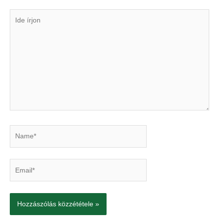
Ide
írjon
Name*
Email*