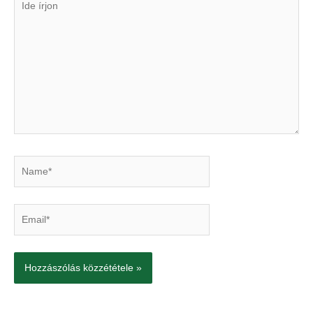
írjon
Name*
Email*