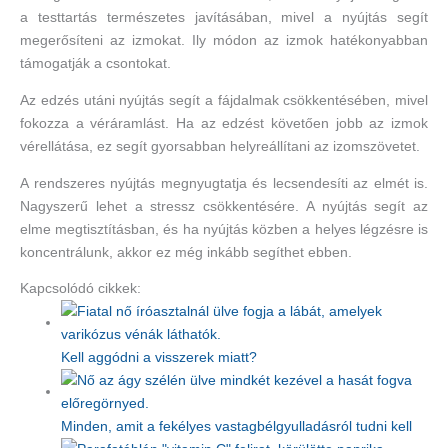
a testtartás természetes javításában, mivel a nyújtás segít
megerősíteni az izmokat. Ily módon az izmok hatékonyabban
támogatják a csontokat.
Az edzés utáni nyújtás segít a fájdalmak csökkentésében, mivel
fokozza a véráramlást. Ha az edzést követően jobb az izmok
vérellátása, ez segít gyorsabban helyreállítani az izomszövetet.
A rendszeres nyújtás megnyugtatja és lecsendesíti az elmét is.
Nagyszerű lehet a stressz csökkentésére. A nyújtás segít az
elme megtisztításban, és ha nyújtás közben a helyes légzésre is
koncentrálunk, akkor ez még inkább segíthet ebben.
Kapcsolódó cikkek:
Kell aggódni a visszerek miatt?
Minden, amit a fekélyes vastagbélgyulladásról tudni kell