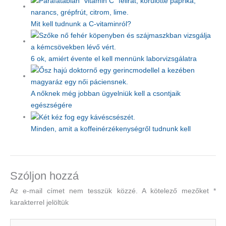
Mit kell tudnunk a C-vitaminról?
6 ok, amiért évente el kell mennünk laborvizsgálatra
A nőknek még jobban ügyelniük kell a csontjaik
egészségére
Minden, amit a koffeinérzékenységről tudnunk kell
Szóljon hozzá
Az e-mail címet nem tesszük közzé.
A kötelező mezőket
*
karakterrel jelöltük
Ide