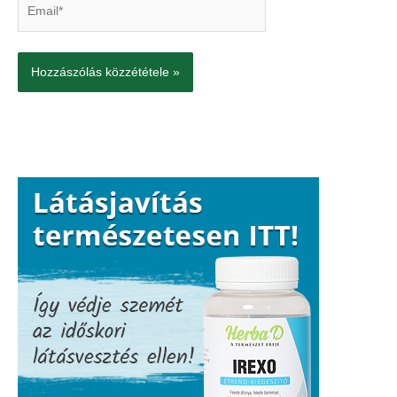
Email*