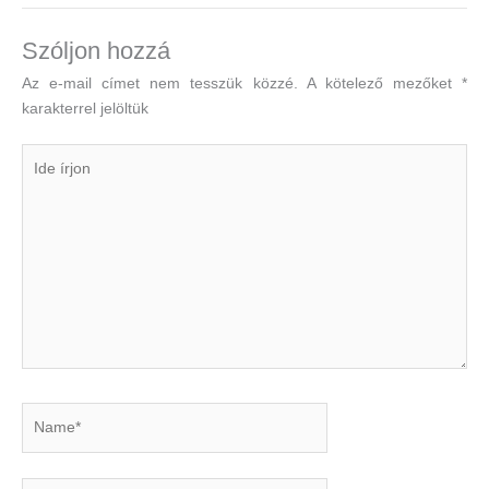
Szóljon hozzá
Az e-mail címet nem tesszük közzé.
A kötelező mezőket
*
karakterrel jelöltük
Ide
írjon
Name*