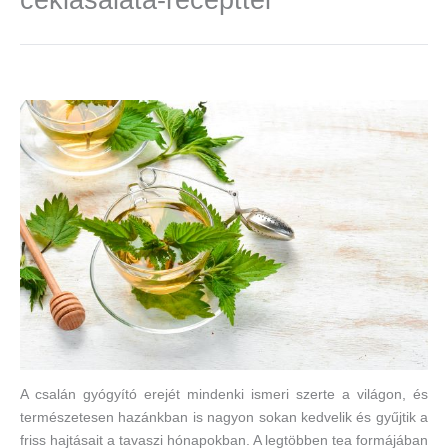
A csalán gyógyító erejét mindenki ismeri szerte a világon, és
természetesen hazánkban is nagyon sokan kedvelik és gyűjtik a
friss hajtásait a tavaszi hónapokban. A legtöbben tea formájában