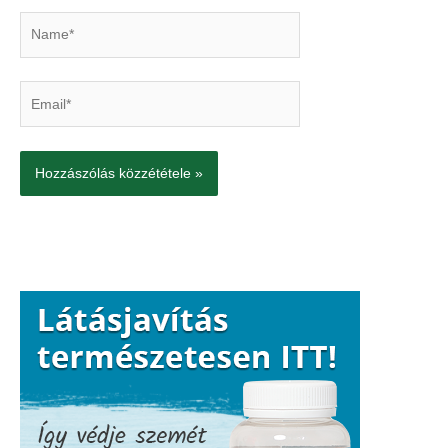
Name*
Email*