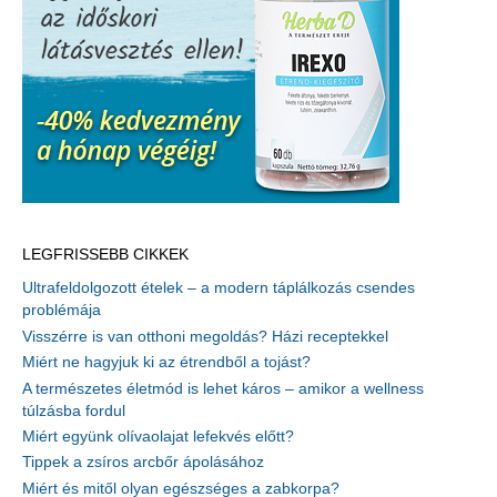
LEGFRISSEBB CIKKEK
Ultrafeldolgozott ételek – a modern táplálkozás csendes
problémája
Visszérre is van otthoni megoldás? Házi receptekkel
Miért ne hagyjuk ki az étrendből a tojást?
A természetes életmód is lehet káros – amikor a wellness
túlzásba fordul
Miért együnk olívaolajat lefekvés előtt?
Tippek a zsíros arcbőr ápolásához
Miért és mitől olyan egészséges a zabkorpa?