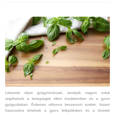
Léteznek olyan gyógynövények, amelyek nagyon sokat
segíthetnek a betegségek elleni küzdelemben és a gyors
gyógyulásban. Érdemes otthonra beszerezni ezeket, hiszen
hasznunkra lehetnek a gyors felépülésben és a tünetek