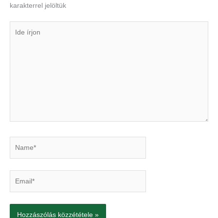
karakterrel jelöltük
Ide
írjon
Name*
Email*