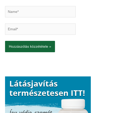
Name*
Email*