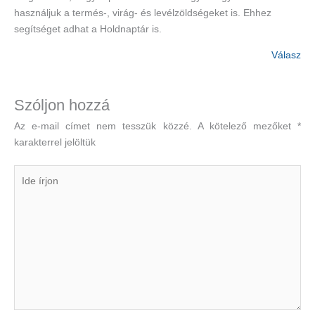
használjuk a termés-, virág- és levélzöldségeket is. Ehhez
segítséget adhat a Holdnaptár is.
Válasz
Szóljon hozzá
Az e-mail címet nem tesszük közzé.
A kötelező mezőket
*
karakterrel jelöltük
Ide
írjon