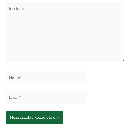
Ide
írjon
Name*
Email*