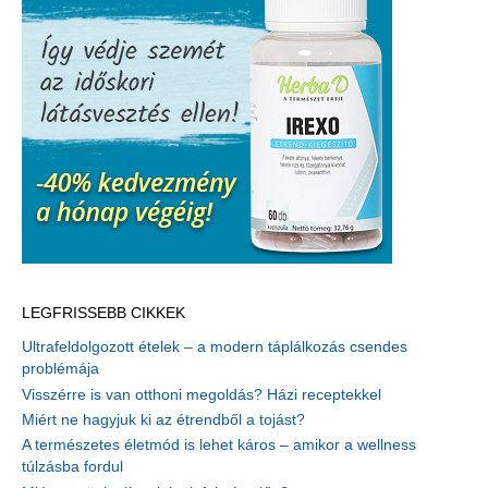
LEGFRISSEBB CIKKEK
Ultrafeldolgozott ételek – a modern táplálkozás csendes
problémája
Visszérre is van otthoni megoldás? Házi receptekkel
Miért ne hagyjuk ki az étrendből a tojást?
A természetes életmód is lehet káros – amikor a wellness
túlzásba fordul