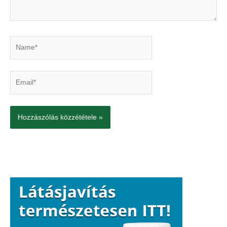
Name*
Email*