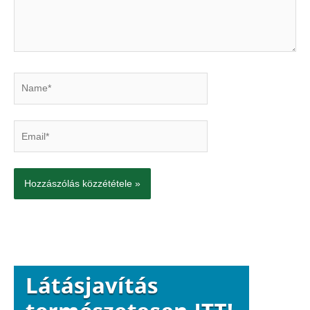
Name*
Email*