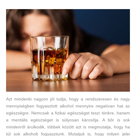
Azt mindenki nagyon jól tudja, hogy a rendszeresen és nagy
mennyiségben fogyasztott alkohol mennyire negatívan hat az
egészségre. Nemcsak a fizikai egészséget teszi tönkre, hanem
a mentális egészséget is súlyosan károsítja. A bőr is sok
mindenről árulkodik, többek között azt is megmutatja, hogy ha
túl sok alkoholt fogyasztunk. Mutatjuk is, hogy milyen jelei