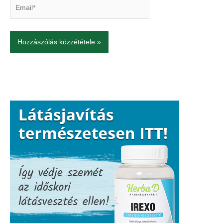
Email*