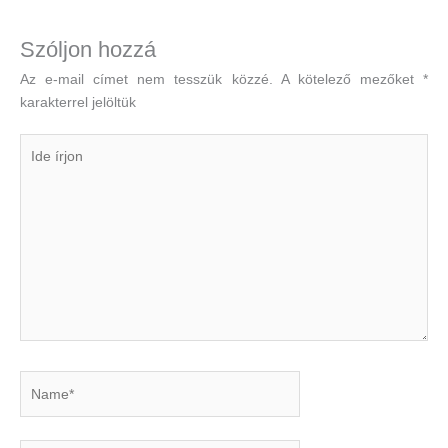
Szóljon hozzá
Az e-mail címet nem tesszük közzé.
A kötelező mezőket
*
karakterrel jelöltük
Ide
írjon
Name*