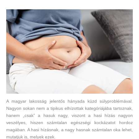
A magyar lakosság jelentős hányada küzd súlyproblémával.
Nagyon sokan nem a tipikus elhízottak kategóriájába tartoznak,
hanem „csak” a hasuk nagy, viszont a hasi hízás nagyon
veszélyes, hiszen számtalan egészségi kockázatot hordoz
magában. A hasi hízásnak, a nagy hasnak számtalan oka lehet,
mutatjuk is, melyek ezek.