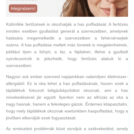
Különféle fertőzések is okozhatják a has puffadását. A fertőzés
minden esetben gyulladást generál a szervezetben, amelynek
hatására megemelkedik a szervezetben a fehérvérsejtek
száma. A has puffadása mellett más tünetek is megjelenhetnek,
például ilyen a bőrpír, a láz, a fájdalom, illetve a gyulladt
nyirokcsomók is jelezhetik, hogy fertőzés alakult ki a
szervezetben.
Nagyon sok ember szenved napjainkban valamilyen élelmiszer-
allergiától. Ez is oka lehet a has puffadásának, hiszen ezek a
táplálékok fokozott bélgázképződést okoznak, ami a has
növekedésével jár együtt. Ilyenkor nem az elhízás az oka a
nagy hasnak, hanem a felesleges gázok. Érdemes kitapasztalni,
hogy mely táplálékok okoznak esetünkben haspuffadást, hogy a
jövőben elkerüljük ezek fogyasztását.
Az emésztési problémák közé soroljuk a székrekedést, amely