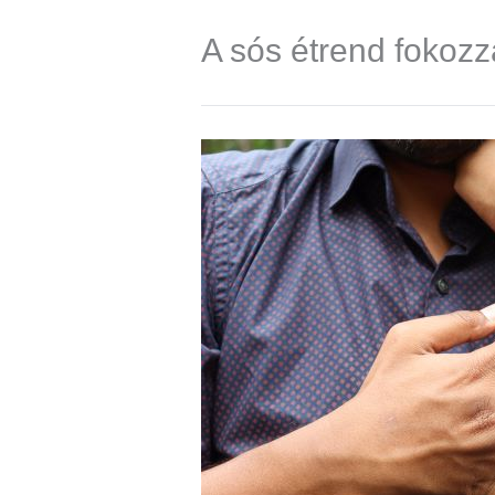
A sós étrend fokozz