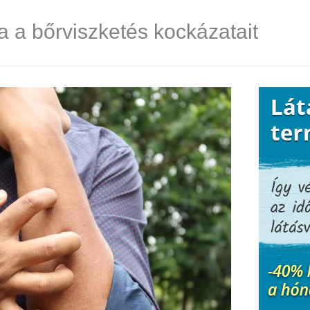
a a bőrviszketés kockázatait