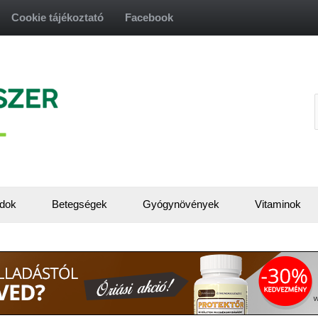
Cookie tájékoztató
Facebook
f
dok
Betegségek
Gyógynövények
Vitaminok