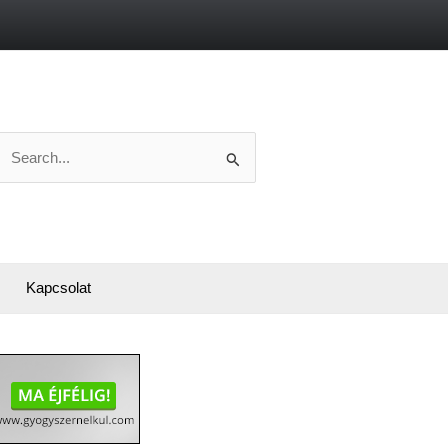
Search
or:
Kapcsolat